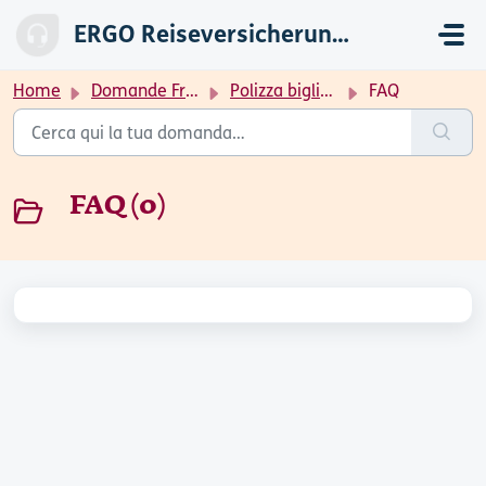
Salta al contenuto principale
ERGO Reiseversicherung - Eventtickets
Home
Domande Frequenti (FAQ)
Polizza biglietto sicuro
FAQ
FAQ (0)